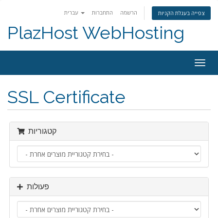
הרשמה
התחברות
עברית
צפייה בעגלת הקניות
PlazHost WebHosting
פעלת
ניווט
SSL Certificate
קטגוריות
פעולות