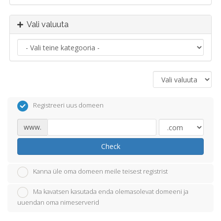
Vali valuuta
Registreeri uus domeen
www.
Check
Kanna üle oma domeen meile teisest registrist
Ma kavatsen kasutada enda olemasolevat domeeni ja
uuendan oma nimeserverid