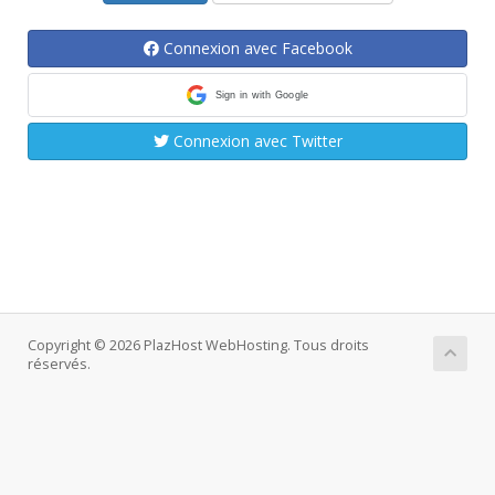
Connexion avec Facebook
Sign in with Google
Connexion avec Twitter
Copyright © 2026 PlazHost WebHosting. Tous droits
réservés.